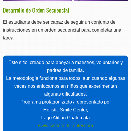
Desarrollo de Orden Secuencial
El estudiante debe ser capaz de seguir un conjunto de
instrucciones en un orden secuencial para completar una
tarea.
Este sitio, creado para apoyar a maestros, voluntarios y
padres de familia.
La metodología funciona para todos, aun cuando algunas
veces nos enfocamos en niños que experimentan
algunas dificultades.
Programa protagonizado / representado por
Holistic Smile Center,
Lago Atitlán Guatemala
www.smiletolifecenter.com