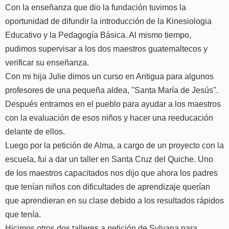
Con la enseñanza que dio la fundación tuvimos la
oportunidad de difundir la introducción de la Kinesiologia
Educativo y la Pedagogía Básica. Al mismo tiempo,
pudimos supervisar a los dos maestros guatemaltecos y
verificar su enseñanza.
Con mi hija Julie dimos un curso en Antigua para algunos
profesores de una pequeña aldea, "Santa María de Jesús".
Después entramos en el pueblo para ayudar a los maestros
con la evaluación de esos niños y hacer una reeducación
delante de ellos.
Luego por la petición de Alma, a cargo de un proyecto con la
escuela, fui a dar un taller en Santa Cruz del Quiche. Uno
de los maestros capacitados nos dijo que ahora los padres
que tenían niños con dificultades de aprendizaje querían
que aprendieran en su clase debido a los resultados rápidos
que tenía.
Hicimos otros dos talleres a petición de Sylvana para