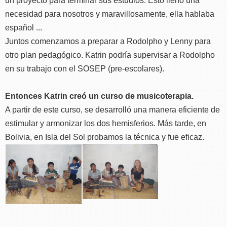
un proyecto para terminar sus estudios. Esto llenó una
necesidad para nosotros y maravillosamente, ella hablaba
español ...
Juntos comenzamos a preparar a Rodolpho y Lenny para
otro plan pedagógico. Katrin podría supervisar a Rodolpho
en su trabajo con el SOSEP (pre-escolares).
Entonces Katrin creó un curso de musicoterapia.
A partir de este curso, se desarrolló una manera eficiente de
estimular y armonizar los dos hemisferios. Más tarde, en
Bolivia, en Isla del Sol probamos la técnica y fue eficaz.