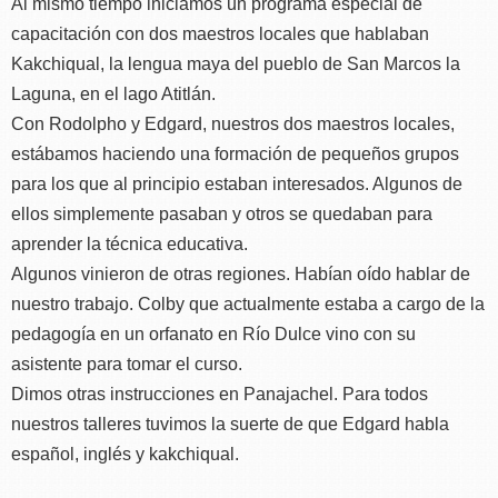
Al mismo tiempo iniciamos un programa especial de
capacitación con dos maestros locales que hablaban
Kakchiqual, la lengua maya del pueblo de San Marcos la
Laguna, en el lago Atitlán.
Con Rodolpho y Edgard, nuestros dos maestros locales,
estábamos haciendo una formación de pequeños grupos
para los que al principio estaban interesados. Algunos de
ellos simplemente pasaban y otros se quedaban para
aprender la técnica educativa.
Algunos vinieron de otras regiones. Habían oído hablar de
nuestro trabajo. Colby que actualmente estaba a cargo de la
pedagogía en un orfanato en Río Dulce vino con su
asistente para tomar el curso.
Dimos otras instrucciones en Panajachel. Para todos
nuestros talleres tuvimos la suerte de que Edgard habla
español, inglés y kakchiqual.