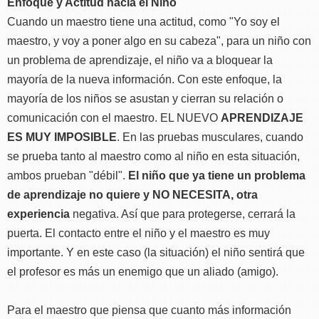
Enfoque y Actitud hacia el Niño
Cuando un maestro tiene una actitud, como "Yo soy el
maestro, y voy a poner algo en su cabeza", para un niño con
un problema de aprendizaje, el niño va a bloquear la
mayoría de la nueva información. Con este enfoque, la
mayoría de los niños se asustan y cierran su relación o
comunicación con el maestro. EL NUEVO
APRENDIZAJE
ES MUY IMPOSIBLE
. En las pruebas musculares, cuando
se prueba tanto al maestro como al niño en esta situación,
ambos prueban "débil".
El niño que ya tiene un problema
de aprendizaje no quiere y NO NECESITA, otra
experiencia
negativa. Así que para protegerse, cerrará la
puerta. El contacto entre el niño y el maestro es muy
importante. Y en este caso (la situación) el niño sentirá que
el profesor es más un enemigo que un aliado (amigo).
Para el maestro que piensa que cuanto más información