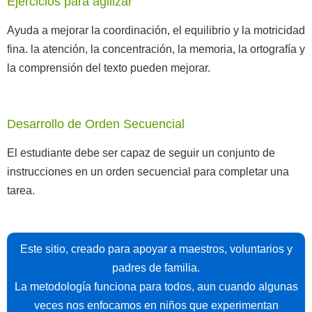
Ejercicios para agilizar
Ayuda a mejorar la coordinación, el equilibrio y la motricidad
fina. la atención, la concentración, la memoria, la ortografía y
la comprensión del texto pueden mejorar.
Desarrollo de Orden Secuencial
El estudiante debe ser capaz de seguir un conjunto de
instrucciones en un orden secuencial para completar una
tarea.
Este sitio, creado para apoyar a maestros, voluntarios y
padres de familia.
La metodología funciona para todos, aun cuando algunas
veces nos enfocamos en niños que experimentan