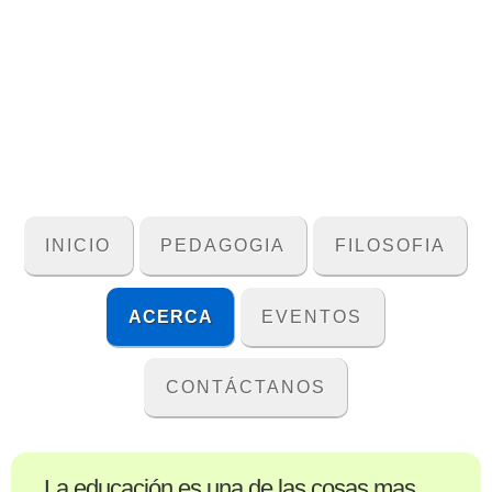
INICIO
PEDAGOGIA
FILOSOFIA
ACERCA
EVENTOS
CONTÁCTANOS
La educación es una de las cosas mas